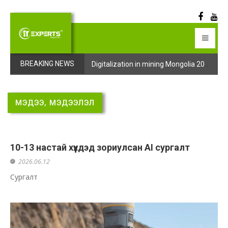
Digitalization in mining Mongolia 2025 арга хэмжээний бүртгэл эхэллээ
Digitalization in mining Mongolia 2025 арга хэмжээний бүртгэл эхэллээ
BREAKING NEWS
МЭДЭЭ, МЭДЭЭЛЭЛ
10-13 настай хүүхдэд зориулсан AI сургалт
2026.06.12
Сургалт