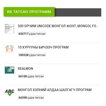
ИХ ТАТСАН ПРОГРАММ
500 ОРЧИМ UNICODE МОНГОЛ ФОНТ, MONGOL FO...
620717
удаа татсан
10 ХУРУУНЫ БИЧЭЭЧ ПРОГРАМ
185528
удаа татсан
REALMON
66108
удаа татсан
МОНГОЛ ХЭЛНИЙ АЛДАА ШАЛГАГЧ ПРОГРАМ
44398
удаа татсан