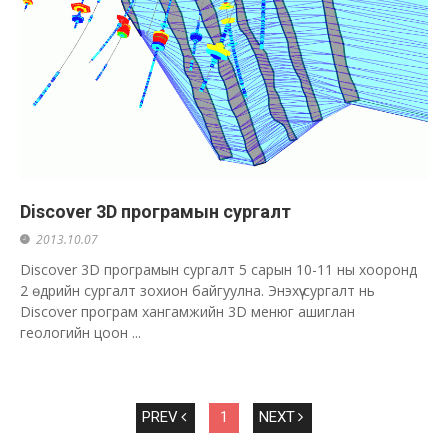
Discover 3D програмын сургалт
2013.10.07
Discover 3D програмын сургалт 5 сарын 10-11 ны хооронд
2 өдрийн сургалт зохион байгуулна. Энэхүү сургалт нь
Discover програм хангамжийн 3D менюг ашиглан
геологийн цоон ...
PREV
1
NEXT