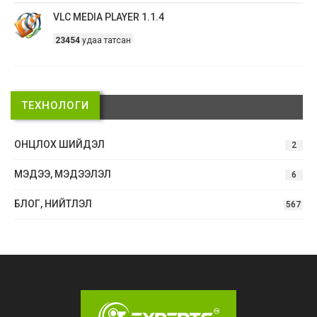
VLC MEDIA PLAYER 1.1.4
23454
удаа татсан
ТЕХНОЛОГИ
ОНЦЛОХ ШИЙДЭЛ
2
МЭДЭЭ, МЭДЭЭЛЭЛ
6
БЛОГ, НИЙТЛЭЛ
567