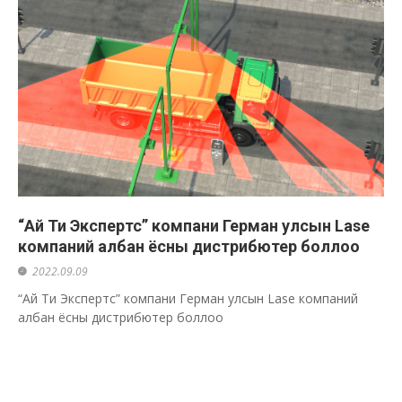
“Ай Ти Экспертс” компани Герман улсын Lase
компаний албан ёсны дистрибютер боллоо
2022.09.09
“Ай Ти Экспертс” компани Герман улсын Lase компаний
албан ёсны дистрибютер боллоо