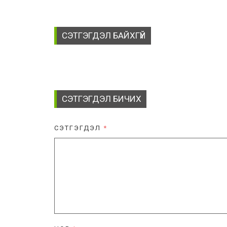
СЭТГЭГДЭЛ БАЙХГҮЙ
СЭТГЭГДЭЛ БИЧИХ
СЭТГЭГДЭЛ
*