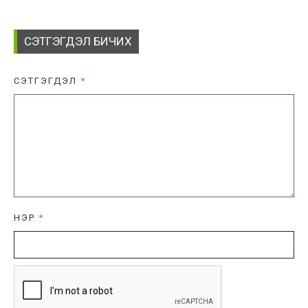
СЭТГЭГДЭЛ БИЧИХ
СЭТГЭГДЭЛ
*
НЭР
*