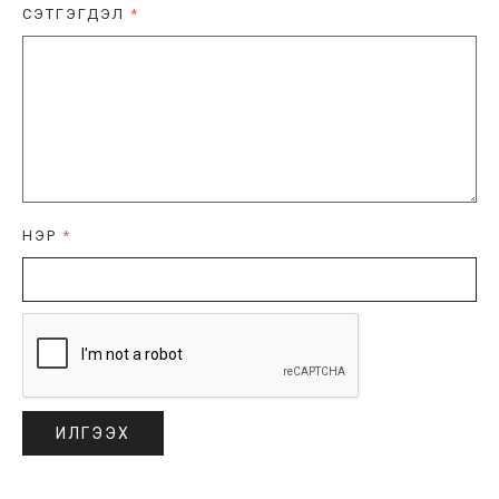
СЭТГЭГДЭЛ
*
НЭР
*