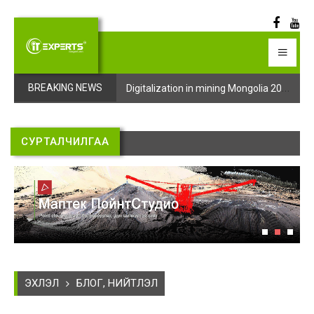
Digitalization in mining Mongolia 2025 арга хэмжээний бүртгэл эхэллээ
Digitalization in mining Mongolia 2025 арга хэмжээний бүртгэл эхэллээ
BREAKING NEWS
СУРТАЛЧИЛГАА
ЭХЛЭЛ
БЛОГ, НИЙТЛЭЛ