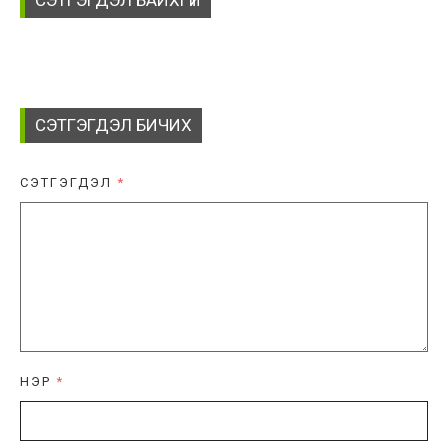
СЭТГЭГДЭЛ БИЧИХ
СЭТГЭГДЭЛ
*
НЭР
*