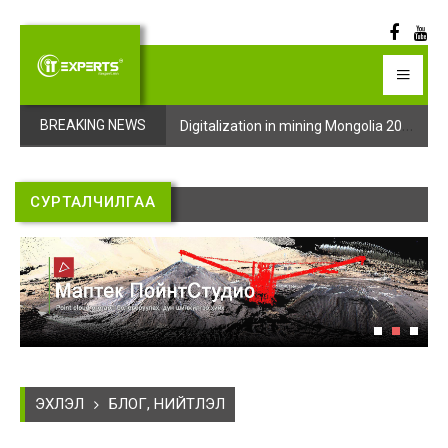
Digitalization in mining Mongolia 2025 арга хэмжээний бүртгэл эхэллээ
Digitalization in mining Mongolia 2025 арга хэмжээний бүртгэл эхэллээ
BREAKING NEWS
СУРТАЛЧИЛГАА
ЭХЛЭЛ
БЛОГ, НИЙТЛЭЛ