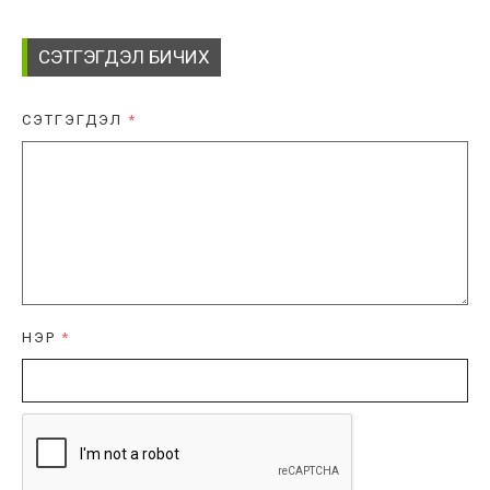
СЭТГЭГДЭЛ БИЧИХ
СЭТГЭГДЭЛ
*
НЭР
*