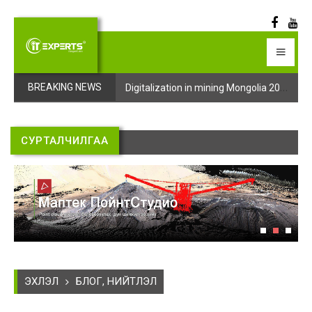
Digitalization in mining Mongolia 2025 арга хэмжээний бүртгэл эхэллээ
Digitalization in mining Mongolia 2025 арга хэмжээний бүртгэл эхэллээ
BREAKING NEWS
СУРТАЛЧИЛГАА
ЭХЛЭЛ
БЛОГ, НИЙТЛЭЛ