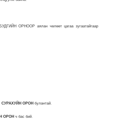
.
БУДГИЙН ОРНООР аялан чөлөөт цагаа зугаатайгаар
, СУРАХУЙН ОРОН
булантай.
Н ОРОН
ч бас бий.