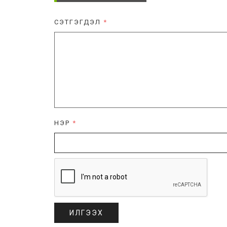
СЭТГЭГДЭЛ
*
НЭР
*