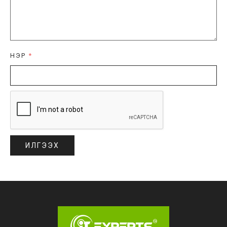
НЭР
*