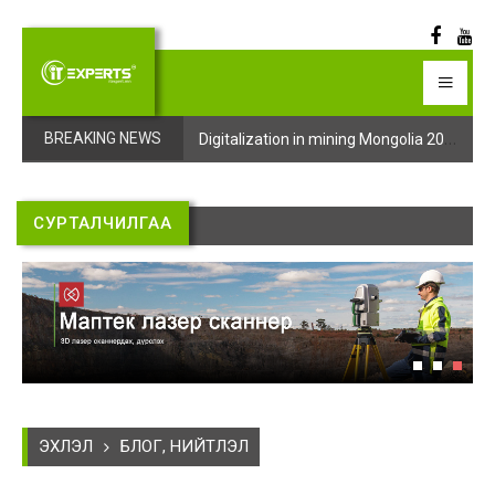
Digitalization in mining Mongolia 2025 арга хэмжээний бүртгэл эхэллээ
Digitalization in mining Mongolia 2025 арга хэмжээний бүртгэл эхэллээ
BREAKING NEWS
СУРТАЛЧИЛГАА
ЭХЛЭЛ
БЛОГ, НИЙТЛЭЛ