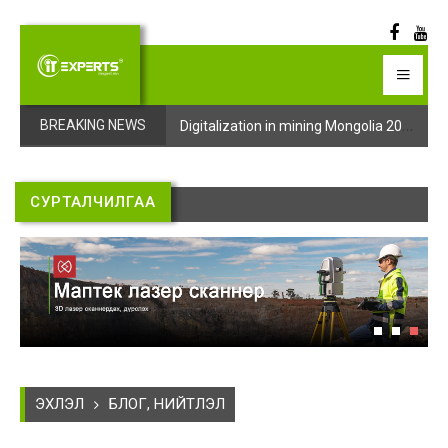
Digitalization in mining Mongolia 2025 арга хэмжээний бүртгэл эхэллээ
Digitalization in mining Mongolia 2025 арга хэмжээний бүртгэл эхэллээ
BREAKING NEWS
СУРТАЛЧИЛГАА
ЭХЛЭЛ
БЛОГ, НИЙТЛЭЛ