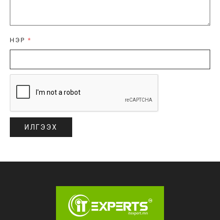
НЭР
*