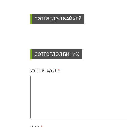
СЭТГЭГДЭЛ БАЙХГҮЙ
СЭТГЭГДЭЛ БИЧИХ
СЭТГЭГДЭЛ
*
НЭР
*